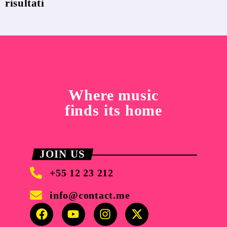
risultati
Where music
finds its home
JOIN US
+55 12 23 212
info@contact.me