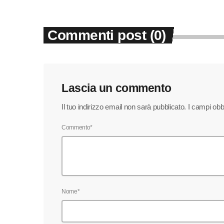
Commenti post (0)
Lascia un commento
Il tuo indirizzo email non sarà pubblicato. I campi ob
Commento*
Nome*