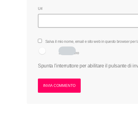
Url
Salva il mio nome, email e sito web in questo browser per
Sono umano
Spunta l'interruttore per abilitare il pulsante di in