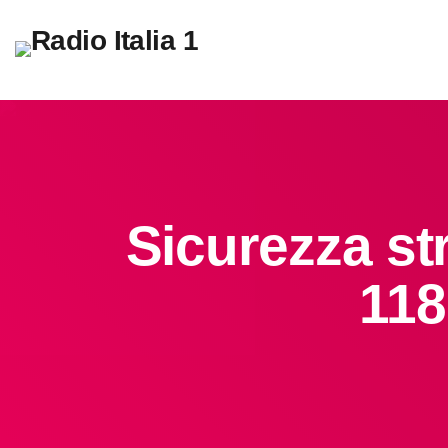
Sicurezza st
118