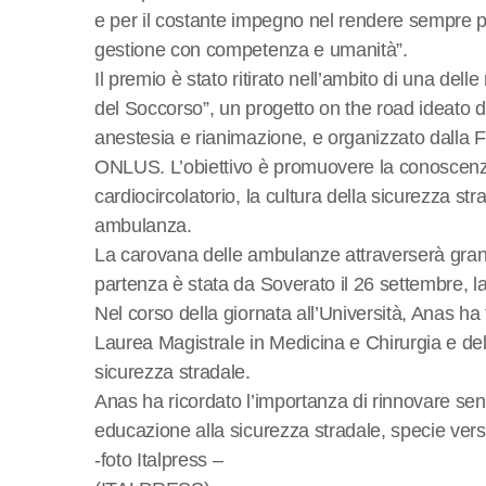
e per il costante impegno nel rendere sempre più
gestione con competenza e umanità”.
Il premio è stato ritirato nell’ambito di una dell
del Soccorso”, un progetto on the road ideato 
anestesia e rianimazione, e organizzato dall
ONLUS. L’obiettivo è promuovere la conoscenza
cardiocircolatorio, la cultura della sicurezza st
ambulanza.
La carovana delle ambulanze attraverserà gran 
partenza è stata da Soverato il 26 settembre, la
Nel corso della giornata all’Università, Anas ha 
Laurea Magistrale in Medicina e Chirurgia e del 
sicurezza stradale.
Anas ha ricordato l’importanza di rinnovare se
educazione alla sicurezza stradale, specie verso 
-foto Italpress –