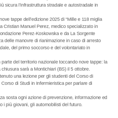
 sicura l’infrastruttura stradale e autostradale in
e nove tappe dell’edizione 2025 di “Mille e 118 miglia
da Cristian Manuel Perez, medico specializzato in
a Fondazione Perez-Koskowska e da La Sorgente
 delle manovre di rianimazione in caso di arresto
radale, del primo soccorso e del volontariato in
parte del territorio nazionale toccando nove tappe: la
 chiusura sarà a Montichiari (BS) il 5 ottobre.
tenuto una lezione per gli studenti del Corso di
Corso di Studi in Infermieristica per parlare di
nza sosta ogni azione di prevenzione, informazione ed
i più giovani, gli automobilisti del futuro.