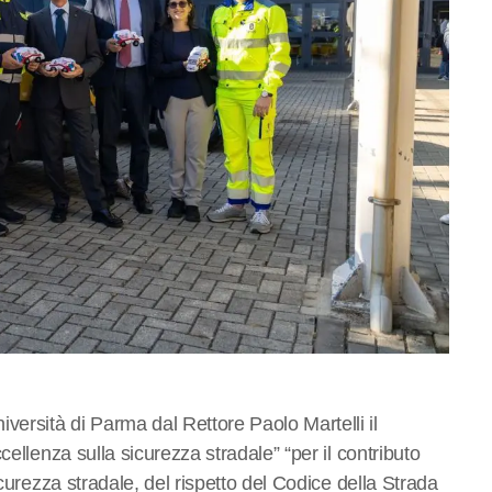
rsità di Parma dal Rettore Paolo Martelli il
ellenza sulla sicurezza stradale” “per il contributo
icurezza stradale, del rispetto del Codice della Strada