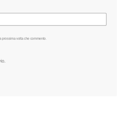
 la prossima volta che commento.
vio.