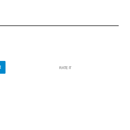
RATE IT
k
insert_link