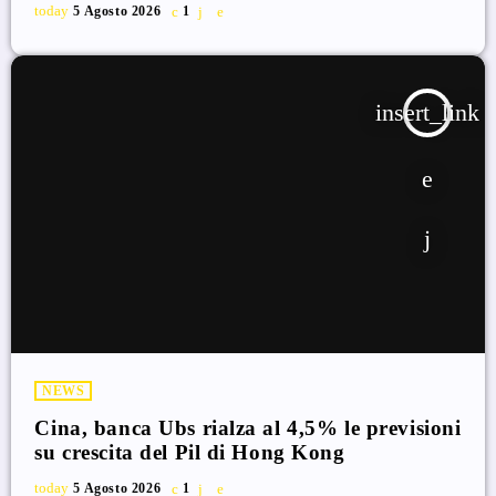
today
5 Agosto 2026
1
insert_link
NEWS
Cina, banca Ubs rialza al 4,5% le previsioni
su crescita del Pil di Hong Kong
today
5 Agosto 2026
1