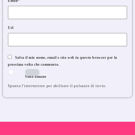
Email*
Url
Salva il mio nome, email e sito web in questo browser per la
prossima volta che commento.
Sono umano
Spunta l'interruttore per abilitare il pulsante di invio.