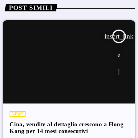
POST SIMILI
insert_link
NEWS
Cina, vendite al dettaglio crescono a Hong
Kong per 14 mesi consecutivi