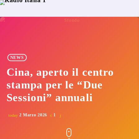
NEWS
Cina, aperto il centro
stampa per le “Due
Sessioni” annuali
2 Marzo 2026
1
today