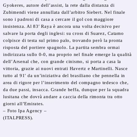
Gyokeres, autore dell’assist, la rete dalla distanza di
Zubimendi viene annullata dall’arbitro Siebert. Nel finale
sono i padroni di casa a cercare il gol con maggiore
insistenza. Al 83′ Raya è ancora una volta decisivo per
salvare la porta degli inglesi: su cross di Suarez, Catamo
colpisce di testa sul primo palo, trovando però la pronta
risposta del portiere spagnolo. La partita sembra ormai
indirizzata sullo 0-0, ma proprio nel finale emerge la qualità
dell’Arsenal che, con grande cinismo, si porta a casa la
vittoria, grazie ai nuovi entrati Havertz e Martinelli. Nasce
tutto al 91′ da un’iniziativa del brasiliano che pennella in
area di rigore per l’inserimento del compagno tedesco che,
da due passi, insacca. Grande beffa, dunque per la squadra
lusitana che dovrà andare a caccia della rimonta tra otto
giorni all’Emirates.
– Foto Ipa Agency –
(ITALPRESS).