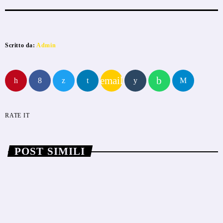
Scritto da:
Admin
email
RATE IT
POST SIMILI
insert_link