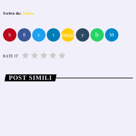
Scritto da:
Admin
email
RATE IT
POST SIMILI
insert_link