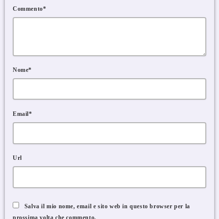
Commento*
Nome*
Email*
Url
Salva il mio nome, email e sito web in questo browser per la
prossima volta che commento.