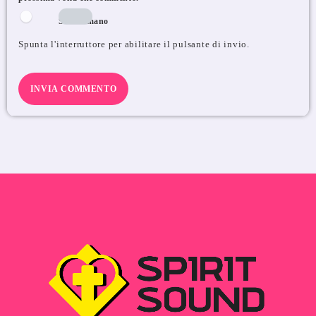
Sono umano
Spunta l'interruttore per abilitare il pulsante di invio.