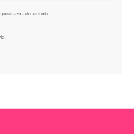
 la prossima volta che commento.
vio.