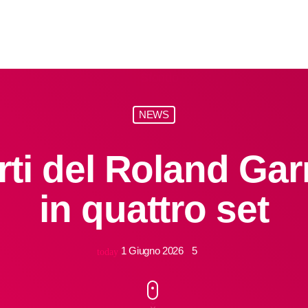
NEWS
rti del Roland Ga
in quattro set
1 Giugno 2026
5
today