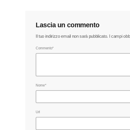
Lascia un commento
Il tuo indirizzo email non sarà pubblicato. I campi ob
Commento*
Nome*
Url