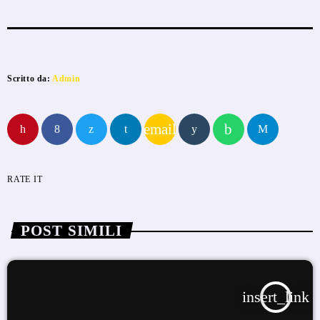
Scritto da:
Admin
email
RATE IT
POST SIMILI
insert_link