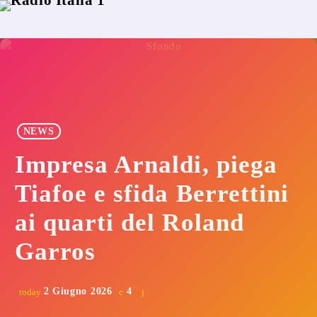
NEWS
Impresa Arnaldi, piega
Tiafoe e sfida Berrettini
ai quarti del Roland
Garros
2 Giugno 2026
4
today