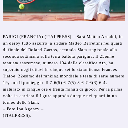
PARIGI (FRANCIA) (ITALPRESS) – Sarà Matteo Arnaldi, in
un derby tutto azzurro, a sfidare Matteo Berrettini nei quarti
di finale del Roland Garros, secondo Slam stagionale alla
seconda settimana sulla terra battuta parigina. Il 25enne
tennista sanremese, numero 104 della classifica Atp, ha
superato negli ottavi in cinque set lo statunitense Frances
Tiafoe, 22esimo del ranking mondiale e testa di serie numero
19, con il punteggio di 7-6(5) 6-7(5) 3-6 7-6(3) 6-4,
maturato in cinque ore e trenta minuti di gioco. Per la prima
volta in carriera il ligure approda dunque nei quarti in un
torneo dello Slam.
– Foto Ipa Agency –
(ITALPRESS).